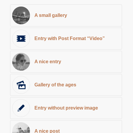
A small gallery
Entry with Post Format “Video”
A nice entry
Gallery of the ages
Entry without preview image
A nice post