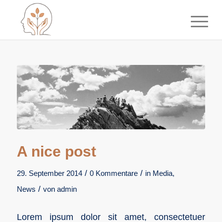
A nice post
/
/
29. September 2014
0 Kommentare
in
Media
,
/
News
von
admin
Lorem ipsum dolor sit amet, consectetuer