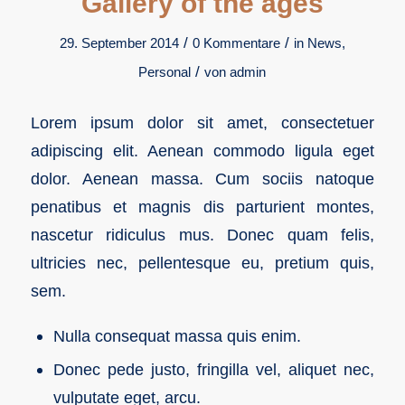
Gallery of the ages
/
/
29. September 2014
0 Kommentare
in
News
,
/
Personal
von
admin
Lorem ipsum dolor sit amet, consectetuer
adipiscing elit. Aenean commodo ligula eget
dolor. Aenean massa. Cum sociis natoque
penatibus et magnis dis parturient montes,
nascetur ridiculus mus. Donec quam felis,
ultricies nec, pellentesque eu, pretium quis,
sem.
Nulla consequat massa quis enim.
Donec pede justo, fringilla vel, aliquet nec,
vulputate eget, arcu.