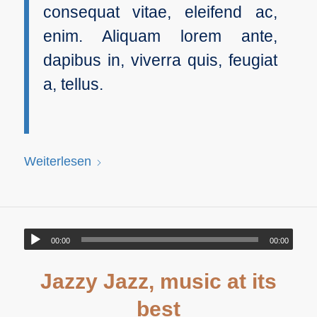
consequat vitae, eleifend ac,
enim. Aliquam lorem ante,
dapibus in, viverra quis, feugiat
a, tellus.
Weiterlesen
00:00
00:00
Jazzy Jazz, music at its
best