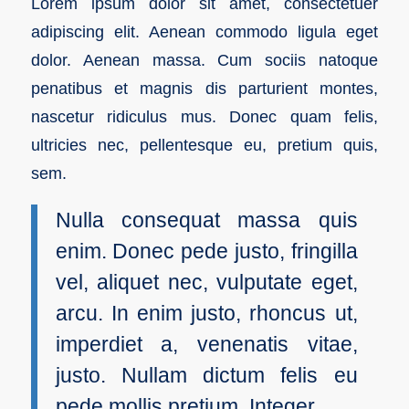
Lorem ipsum dolor sit amet, consectetuer
adipiscing elit. Aenean commodo ligula eget
dolor. Aenean massa. Cum sociis natoque
penatibus et magnis dis parturient montes,
nascetur ridiculus mus. Donec quam felis,
ultricies nec, pellentesque eu, pretium quis,
sem.
Nulla consequat massa quis
enim. Donec pede justo, fringilla
vel, aliquet nec, vulputate eget,
arcu. In enim justo, rhoncus ut,
imperdiet a, venenatis vitae,
justo. Nullam dictum felis eu
pede mollis pretium. Integer.