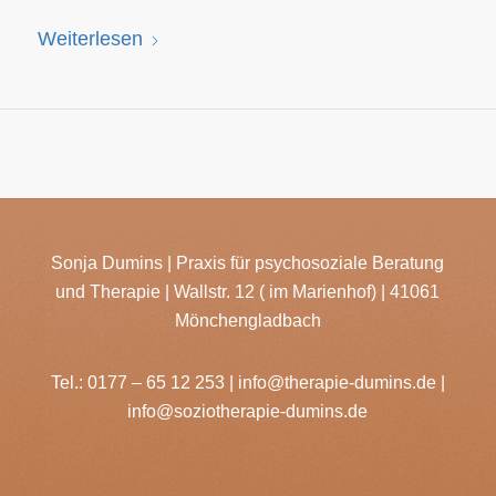
Weiterlesen
Sonja Dumins | Praxis für psychosoziale Beratung
und Therapie | Wallstr. 12 ( im Marienhof) | 41061
Mönchengladbach
Tel.:
0177 – 65 12 253
|
info@therapie-dumins.de
|
info@soziotherapie-dumins.de