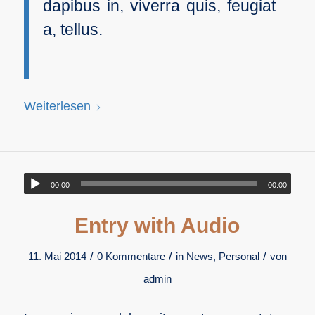
dapibus in, viverra quis, feugiat
a, tellus.
Weiterlesen
00:00
00:00
Entry with Audio
/
/
/
11. Mai 2014
0 Kommentare
in
News
,
Personal
von
admin