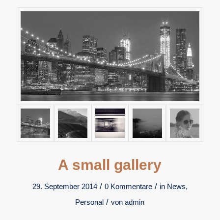
A small gallery
/
/
29. September 2014
0 Kommentare
in
News
,
/
Personal
von
admin